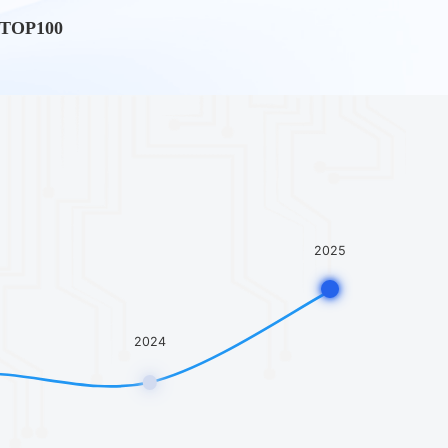
江省科技型企业家
来独角兽企业TOP100