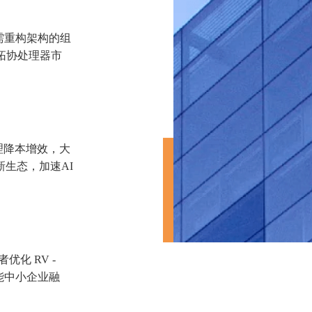
进产业链协同，加速技
打造无需重构架构的组
共同开拓协处理器市
力模型推理降本增效，大
产业新生态，加速AI