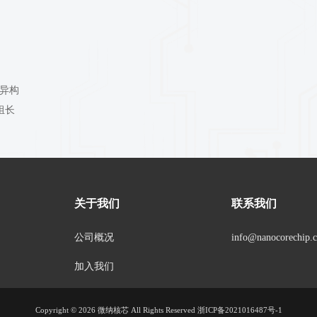
2021
2022
CIM™）异构
体应用组组长