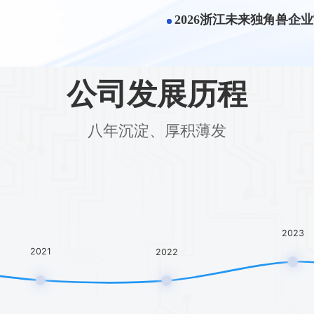
2024
2025
2026
新锐企业
2026年度浙
2026浙江未
公司发展历程
八年沉淀、厚积薄发