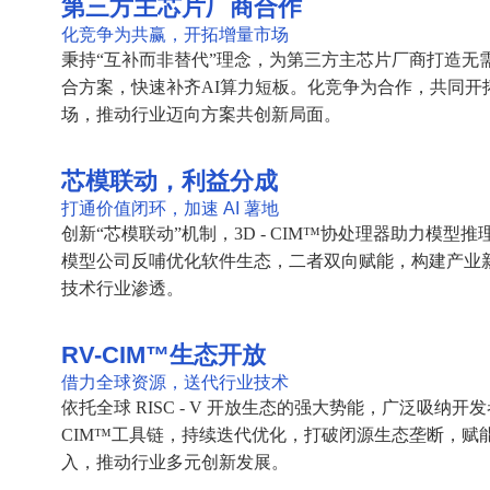
式，为终端厂商提供性价比高的AI推理算力，促
术规模化商用。
第三方主芯片厂商合作
化竞争为共赢，开拓增量市场
秉持“互补而非替代”理念，为第三方主芯片厂商
合方案，快速补齐AI算力短板。化竞争为合作，
场，推动行业迈向方案共创新局面。
芯模联动，利益分成
打通价值闭环，加速 AI 薯地
创新“芯模联动”机制，3D - CIM™协处理器助
模型公司反哺优化软件生态，二者双向赋能，构建
技术行业渗透。