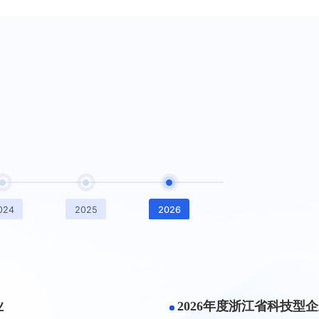
纳开发者优化 RV -
断，赋能中小企业融