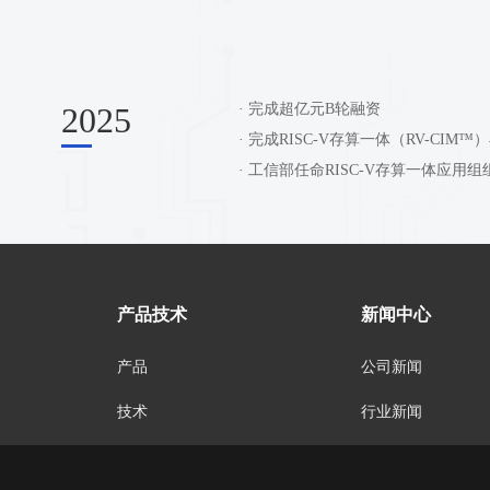
2019
2020
· 完成超亿元B轮融资
2025
· 完成RISC-V存算一体（RV-
· 工信部任命RISC-V存算一