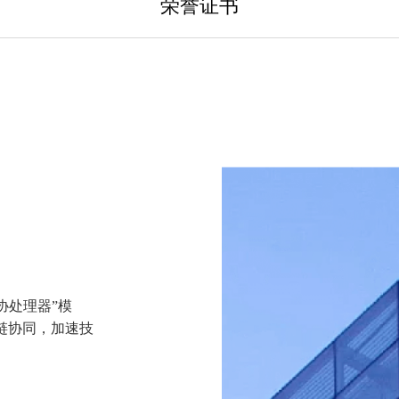
荣誉证书
CIM™协处理器”模